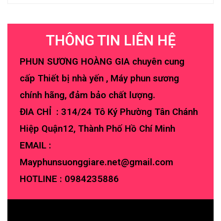
THÔNG TIN LIÊN HỆ
PHUN SƯƠNG HOÀNG GIA chuyên cung
cấp Thiết bị nhà yến , Máy phun sương
chính hãng, đảm bảo chất lượng.
ĐIA CHỈ : 314/24 Tô Ký Phường Tân Chánh
Hiệp Quận12, Thành Phố Hồ Chí Minh
EMAIL :
Mayphunsuonggiare.net@gmail.com
HOTLINE :
0984235886