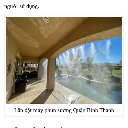
người sử dụng.
Lắp đặt máy phun sương Quận Bình Thạnh