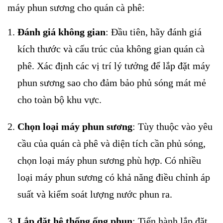
máy phun sương cho quán cà phê:
Đánh giá không gian
: Đầu tiên, hãy đánh giá
kích thước và cấu trúc của không gian quán cà
phê. Xác định các vị trí lý tưởng để lắp đặt máy
phun sương sao cho đảm bảo phủ sóng mát mẻ
cho toàn bộ khu vực.
Chọn loại máy phun sương
: Tùy thuộc vào yêu
cầu của quán cà phê và diện tích cần phủ sóng,
chọn loại máy phun sương phù hợp. Có nhiều
loại máy phun sương có khả năng điều chỉnh áp
suất và kiểm soát lượng nước phun ra.
Lắp đặt hệ thống ống phun
: Tiến hành lắp đặt