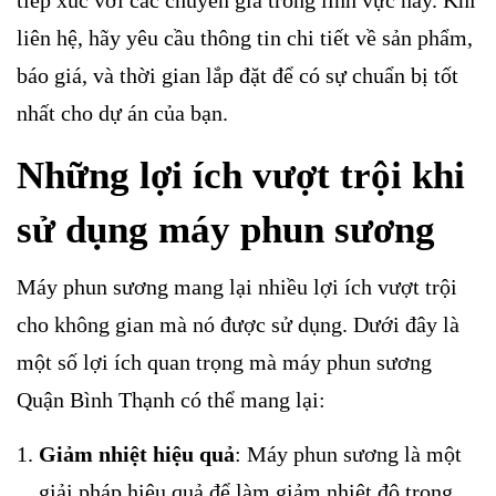
tiếp xúc với các chuyên gia trong lĩnh vực này. Khi
liên hệ, hãy yêu cầu thông tin chi tiết về sản phẩm,
báo giá, và thời gian lắp đặt để có sự chuẩn bị tốt
nhất cho dự án của bạn.
Những lợi ích vượt trội khi
sử dụng máy phun sương
Máy phun sương mang lại nhiều lợi ích vượt trội
cho không gian mà nó được sử dụng. Dưới đây là
một số lợi ích quan trọng mà máy phun sương
Quận Bình Thạnh có thể mang lại:
Giảm nhiệt hiệu quả
: Máy phun sương là một
giải pháp hiệu quả để làm giảm nhiệt độ trong