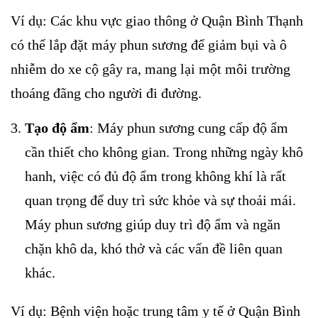
Ví dụ: Các khu vực giao thông ở Quận Bình Thạnh
có thể lắp đặt máy phun sương để giảm bụi và ô
nhiễm do xe cộ gây ra, mang lại một môi trường
thoáng đãng cho người đi đường.
Tạo độ ẩm
: Máy phun sương cung cấp độ ẩm
cần thiết cho không gian. Trong những ngày khô
hanh, việc có đủ độ ẩm trong không khí là rất
quan trọng để duy trì sức khỏe và sự thoải mái.
Máy phun sương giúp duy trì độ ẩm và ngăn
chặn khô da, khó thở và các vấn đề liên quan
khác.
Ví dụ: Bệnh viện hoặc trung tâm y tế ở Quận Bình