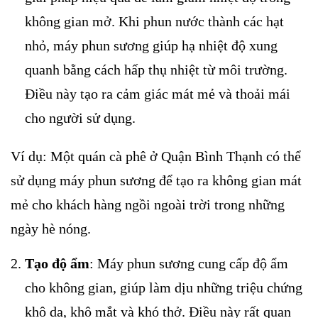
không gian mở. Khi phun nước thành các hạt
nhỏ, máy phun sương giúp hạ nhiệt độ xung
quanh bằng cách hấp thụ nhiệt từ môi trường.
Điều này tạo ra cảm giác mát mẻ và thoải mái
cho người sử dụng.
Ví dụ: Một quán cà phê ở Quận Bình Thạnh có thể
sử dụng máy phun sương để tạo ra không gian mát
mẻ cho khách hàng ngồi ngoài trời trong những
ngày hè nóng.
Tạo độ ẩm
: Máy phun sương cung cấp độ ẩm
cho không gian, giúp làm dịu những triệu chứng
khô da, khô mắt và khó thở. Điều này rất quan