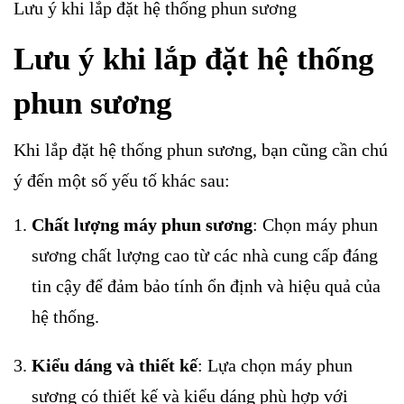
Lưu ý khi lắp đặt hệ thống phun sương
Lưu ý khi lắp đặt hệ thống
phun sương
Khi lắp đặt hệ thống phun sương, bạn cũng cần chú
ý đến một số yếu tố khác sau:
Chất lượng máy phun sương
: Chọn máy phun
sương chất lượng cao từ các nhà cung cấp đáng
tin cậy để đảm bảo tính ổn định và hiệu quả của
hệ thống.
Kiểu dáng và thiết kế
: Lựa chọn máy phun
sương có thiết kế và kiểu dáng phù hợp với