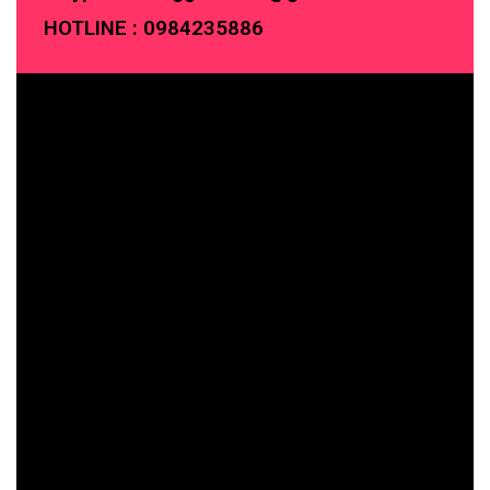
HOTLINE :
0984235886