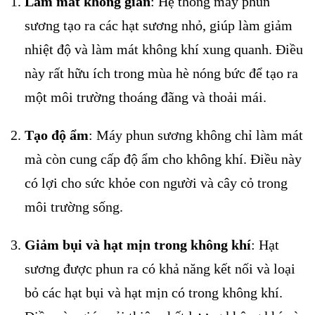
Làm mát không gian
: Hệ thống máy phun
sương tạo ra các hạt sương nhỏ, giúp làm giảm
nhiệt độ và làm mát không khí xung quanh. Điều
này rất hữu ích trong mùa hè nóng bức để tạo ra
một môi trường thoáng đãng và thoải mái.
Tạo độ ẩm
: Máy phun sương không chỉ làm mát
mà còn cung cấp độ ẩm cho không khí. Điều này
có lợi cho sức khỏe con người và cây cỏ trong
môi trường sống.
Giảm bụi và hạt mịn trong không khí
: Hạt
sương được phun ra có khả năng kết nối và loại
bỏ các hạt bụi và hạt mịn có trong không khí.