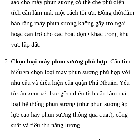
sao cho máy phun sương có thể che phủ diện
tích cần làm mát một cách tối ưu. Đồng thờiđảm
bảo rằng máy phun sương không gây trở ngại
hoặc cản trở cho các hoạt động khác trong khu
vực lắp đặt.
Chọn loại máy phun sương phù hợp
: Cần tìm
hiểu và chọn loại máy phun sương phù hợp với
nhu cầu và điều kiện của quận Phú Nhuận. Yếu
tố cần xem xét bao gồm diện tích cần làm mát,
loại hệ thống phun sương (như phun sương áp
lực cao hay phun sương thông qua quạt), công
suất và tiêu thụ năng lượng.