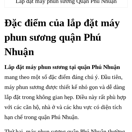
Lắp đặt máy phun sương Quận Phú Nhuận
Đặc điểm của lắp đặt máy
phun sương quận Phú
Nhuận
Lắp đặt máy phun sương tại quận Phú Nhuận
mang theo một số đặc điểm đáng chú ý. Đầu tiên,
máy phun sương được thiết kế nhỏ gọn và dễ dàng
lắp đặt trong không gian hẹp. Điều này rất phù hợp
với các căn hộ, nhà ở và các khu vực có diện tích
hạn chế trong quận Phú Nhuận.
Thứ hai, máy phun sương quận Phú Nhuận thường