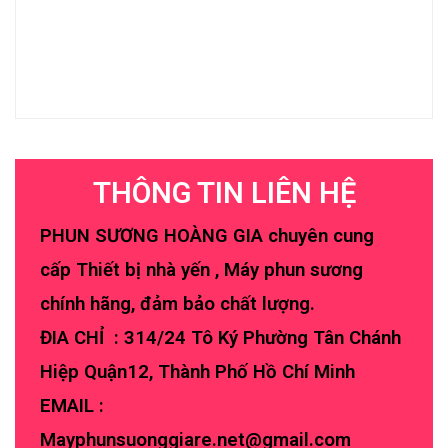
THÔNG TIN LIÊN HỆ
PHUN SƯƠNG HOÀNG GIA chuyên cung
cấp Thiết bị nhà yến , Máy phun sương
chính hãng, đảm bảo chất lượng.
ĐIA CHỈ : 314/24 Tô Ký Phường Tân Chánh
Hiệp Quận12, Thành Phố Hồ Chí Minh
EMAIL :
Mayphunsuonggiare.net@gmail.com