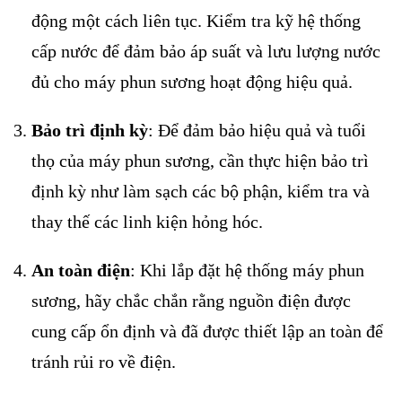
động một cách liên tục. Kiểm tra kỹ hệ thống
cấp nước để đảm bảo áp suất và lưu lượng nước
đủ cho máy phun sương hoạt động hiệu quả.
Bảo trì định kỳ
: Để đảm bảo hiệu quả và tuổi
thọ của máy phun sương, cần thực hiện bảo trì
định kỳ như làm sạch các bộ phận, kiểm tra và
thay thế các linh kiện hỏng hóc.
An toàn điện
: Khi lắp đặt hệ thống máy phun
sương, hãy chắc chắn rằng nguồn điện được
cung cấp ổn định và đã được thiết lập an toàn để
tránh rủi ro về điện.