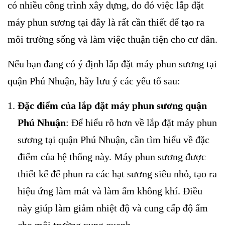
có nhiều công trình xây dựng, do đó việc lắp đặt
máy phun sương tại đây là rất cần thiết để tạo ra
môi trường sống và làm việc thuận tiện cho cư dân.
Nếu bạn đang có ý định lắp đặt máy phun sương tại
quận Phú Nhuận, hãy lưu ý các yếu tố sau:
Đặc điểm của lắp đặt máy phun sương quận
Phú Nhuận
: Để hiểu rõ hơn về lắp đặt máy phun
sương tại quận Phú Nhuận, cần tìm hiểu về đặc
điểm của hệ thống này. Máy phun sương được
thiết kế để phun ra các hạt sương siêu nhỏ, tạo ra
hiệu ứng làm mát và làm ẩm không khí. Điều
này giúp làm giảm nhiệt độ và cung cấp độ ẩm
cho môi trường xung quanh.