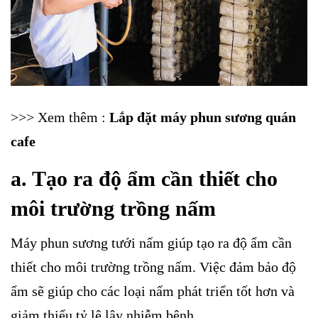
>>> Xem thêm :
Lắp đặt máy phun sương quán
cafe
a. Tạo ra độ ẩm cần thiết cho
môi trường trồng nấm
Máy phun sương tưới nấm giúp tạo ra độ ẩm cần
thiết cho môi trường trồng nấm. Việc đảm bảo độ
ẩm sẽ giúp cho các loại nấm phát triển tốt hơn và
giảm thiểu tỷ lệ lây nhiễm bệnh.