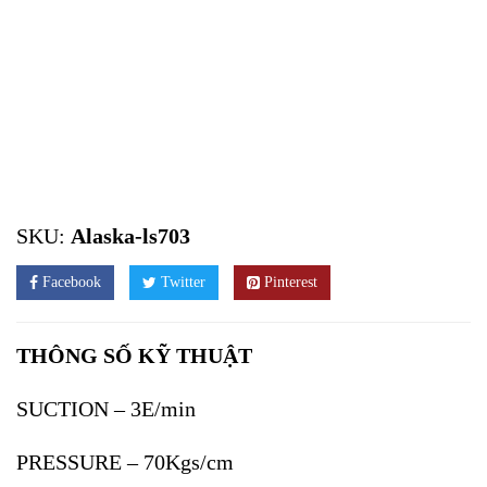
SKU:
Alaska-ls703
Facebook
Twitter
Pinterest
THÔNG SỐ KỸ THUẬT
SUCTION – 3E/min
PRESSURE – 70Kgs/cm