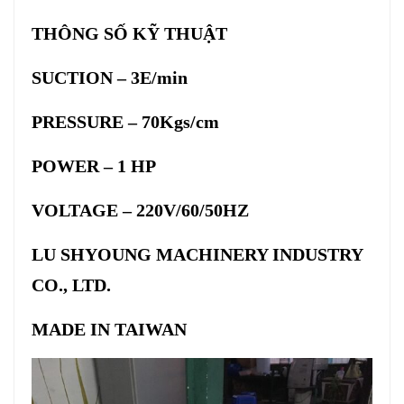
THÔNG SỐ KỸ THUẬT
SUCTION – 3E/min
PRESSURE – 70Kgs/cm
POWER – 1 HP
VOLTAGE – 220V/60/50HZ
LU SHYOUNG MACHINERY INDUSTRY
CO., LTD.
MADE IN TAIWAN