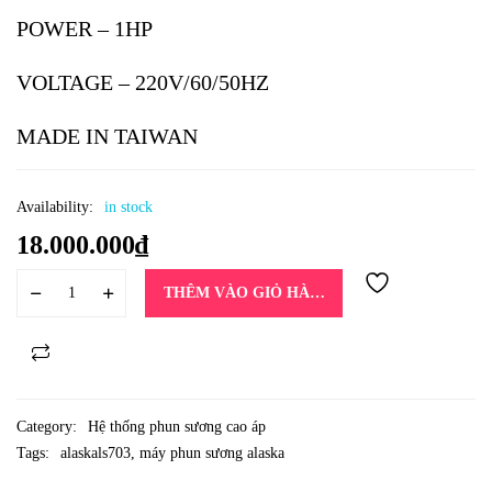
POWER – 1HP
VOLTAGE – 220V/60/50HZ
MADE IN TAIWAN
Availability:
in stock
18.000.000
₫
THÊM VÀO GIỎ HÀNG
Category:
Hệ thống phun sương cao áp
Tags:
alaskals703
,
máy phun sương alaska