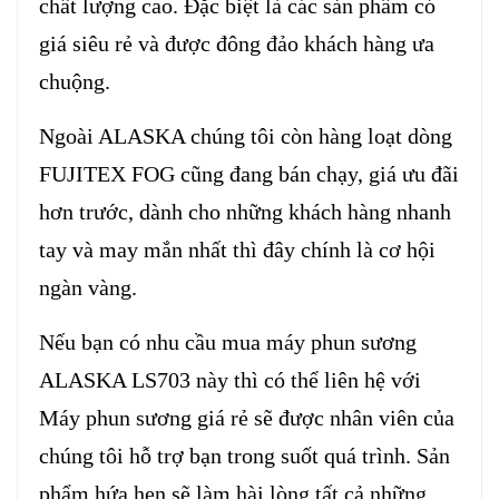
chất lượng cao. Đặc biệt là các sản phẩm có
giá siêu rẻ và được đông đảo khách hàng ưa
chuộng.
Ngoài ALASKA chúng tôi còn hàng loạt dòng
FUJITEX FOG cũng đang bán chạy, giá ưu đãi
hơn trước, dành cho những khách hàng nhanh
tay và may mắn nhất thì đây chính là cơ hội
ngàn vàng.
Nếu bạn có nhu cầu mua máy phun sương
ALASKA LS703 này thì có thể liên hệ với
Máy phun sương giá rẻ sẽ được nhân viên của
chúng tôi hỗ trợ bạn trong suốt quá trình. Sản
phẩm hứa hẹn sẽ làm hài lòng tất cả những