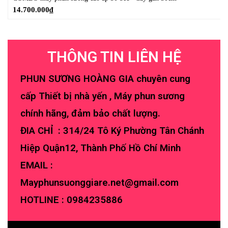
14.700.000
₫
THÔNG TIN LIÊN HỆ
PHUN SƯƠNG HOÀNG GIA chuyên cung
cấp Thiết bị nhà yến , Máy phun sương
chính hãng, đảm bảo chất lượng.
ĐIA CHỈ : 314/24 Tô Ký Phường Tân Chánh
Hiệp Quận12, Thành Phố Hồ Chí Minh
EMAIL :
Mayphunsuonggiare.net@gmail.com
HOTLINE :
0984235886