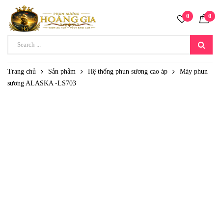
0
0
Trang chủ
Sản phẩm
Hệ thống phun sương cao áp
Máy phun
sương ALASKA -LS703