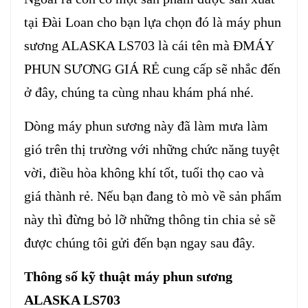
tại Đài Loan cho bạn lựa chọn đó là máy phun
sương ALASKA LS703 là cái tên mà ĐMÁY
PHUN SƯƠNG GIÁ RẺ cung cấp sẽ nhắc đến
ở đây, chúng ta cùng nhau khám phá nhé.
Dòng
máy phun sương
này đã làm mưa làm
gió trên thị trường với những chức năng tuyệt
vời, điều hòa không khí tốt, tuổi thọ cao và
giá thành rẻ. Nếu bạn đang tò mò về sản phẩm
này thì đừng bỏ lỡ những thông tin chia sẻ sẽ
được chúng tôi gửi đến bạn ngay sau đây.
Thông số kỹ thuật máy phun sương
ALASKA LS703