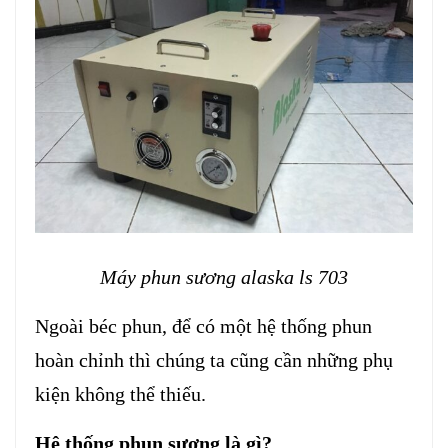
Máy phun sương alaska ls 703
Ngoài béc phun, để có một hệ thống phun
hoàn chỉnh thì chúng ta cũng cần những phụ
kiện không thể thiếu.
Hệ thống phun sương là gì?