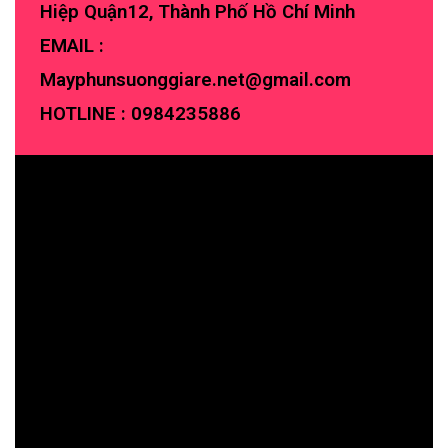
Hiệp Quận12, Thành Phố Hồ Chí Minh
EMAIL :
Mayphunsuonggiare.net@gmail.com
HOTLINE :
0984235886