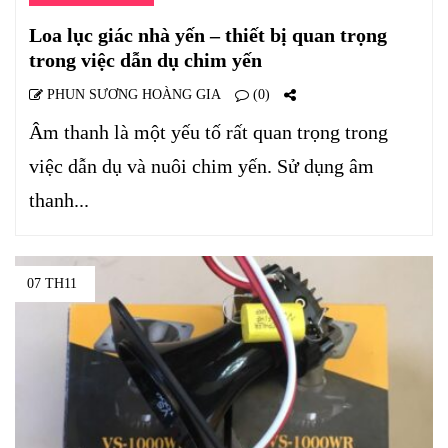
Loa lục giác nhà yến – thiết bị quan trọng
trong việc dẫn dụ chim yến
PHUN SƯƠNG HOÀNG GIA
(0)
Âm thanh là một yếu tố rất quan trọng trong
việc dẫn dụ và nuôi chim yến. Sử dụng âm
thanh...
07 TH11