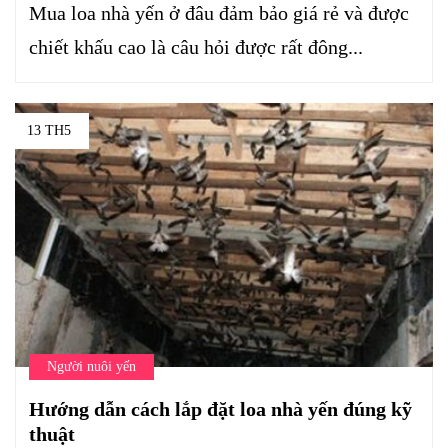
Mua loa nhà yến ở đâu đảm bảo giá rẻ và được
chiết khấu cao là câu hỏi được rất đông...
13 TH5
Người nuôi yến
Hướng dẫn cách lắp đặt loa nhà yến đúng kỹ
thuật