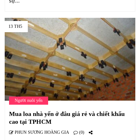
sự...
13 TH5
Người nuôi yến
Mua loa nhà yến ở đâu giá rẻ và chiết khấu
cao tại TPHCM
PHUN SƯƠNG HOÀNG GIA
(0)