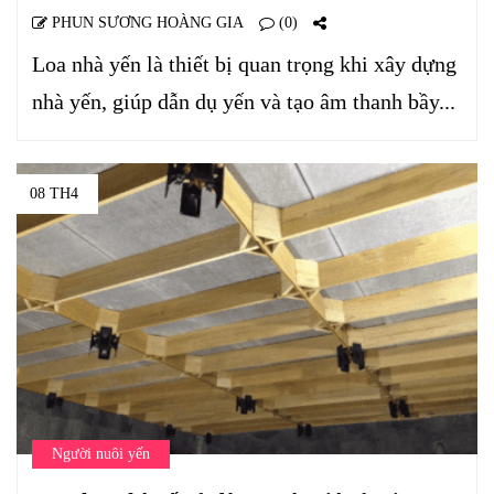
PHUN SƯƠNG HOÀNG GIA
(0)
Loa nhà yến là thiết bị quan trọng khi xây dựng
nhà yến, giúp dẫn dụ yến và tạo âm thanh bầy...
08 TH4
Người nuôi yến