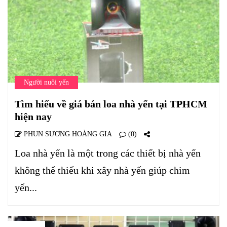
Người nuôi yến
Tìm hiểu về giá bán loa nhà yến tại TPHCM
hiện nay
PHUN SƯƠNG HOÀNG GIA
(0)
Loa nhà yến là một trong các thiết bị nhà yến
không thể thiếu khi xây nhà yến giúp chim
yến...