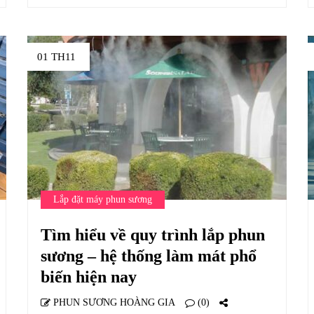
01 TH11
Lắp đặt máy phun sương
Tìm hiểu về quy trình lắp phun
sương – hệ thống làm mát phổ
biến hiện nay
PHUN SƯƠNG HOÀNG GIA
(0)