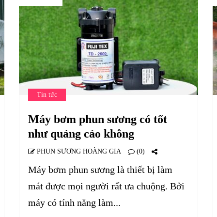
Tin tức
Máy bơm phun sương có tốt
như quảng cáo không
PHUN SƯƠNG HOÀNG GIA
(0)
Máy bơm phun sương là thiết bị làm
mát được mọi người rất ưa chuộng. Bởi
máy có tính năng làm...