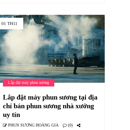
01 TH11
Lắp đặt máy phun sương
Lắp đặt máy phun sương tại địa
chỉ bán phun sương nhà xưởng
uy tín
PHUN SƯƠNG HOÀNG GIA
(0)