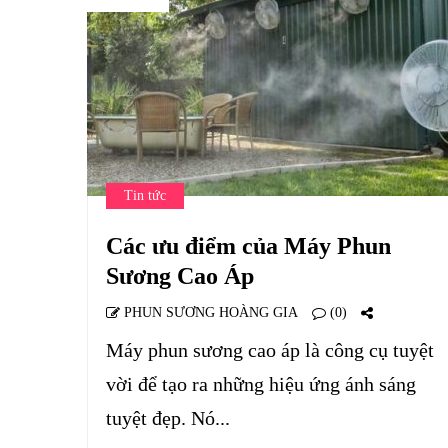
Tin tức
Các ưu điểm của Máy Phun
Sương Cao Áp
PHUN SƯƠNG HOÀNG GIA
(0)
Máy phun sương cao áp là công cụ tuyệt
vời để tạo ra những hiệu ứng ánh sáng
tuyệt đẹp. Nó...