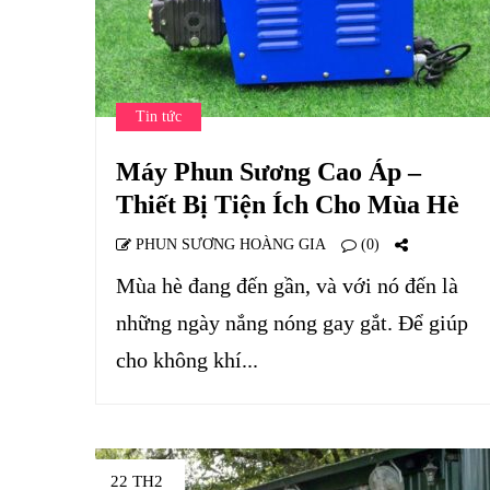
Tin tức
Máy Phun Sương Cao Áp –
Thiết Bị Tiện Ích Cho Mùa Hè
PHUN SƯƠNG HOÀNG GIA
(0)
Mùa hè đang đến gần, và với nó đến là
những ngày nắng nóng gay gắt. Để giúp
cho không khí...
22 TH2