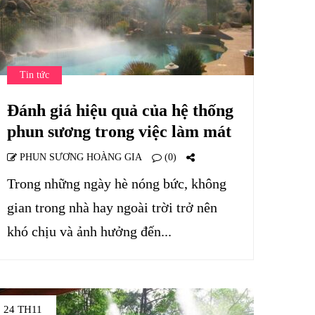
Tin tức
Đánh giá hiệu quả của hệ thống
phun sương trong việc làm mát
PHUN SƯƠNG HOÀNG GIA
(0)
Trong những ngày hè nóng bức, không
gian trong nhà hay ngoài trời trở nên
khó chịu và ảnh hưởng đến...
24 TH11