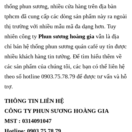
thống phun sương, nhiều cửa hàng trên địa bàn
tphcm đã cung cấp các dòng sản phẩm này ra ngoài
thị trường với nhiều mẫu mã đa dạng hơn. Tuy
nhiên công ty
Phun sương hoàng gia
vẫn là địa
chỉ bán hệ thống phun sương quán café uy tín được
nhiều khách hàng tin tưởng. Để tìm hiểu thêm về
các sản phẩm của chúng tôi, các bạn có thể liên hệ
theo số hotline 0903.75.78.79 để được tư vấn và hỗ
trợ.
THÔNG TIN LIÊN HỆ
CÔNG TY PHUN SƯƠNG HOÀNG GIA
MST : 0314091047
Hotline: 0903.75.78.79