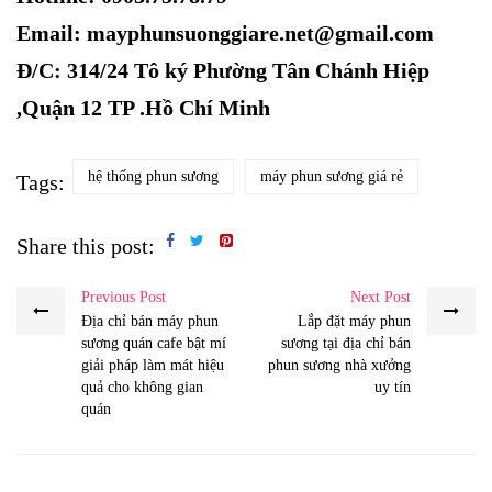
Email: mayphunsuonggiare.net@gmail.com
Đ/C: 314/24 Tô ký Phường Tân Chánh Hiệp
,Quận 12 TP .Hồ Chí Minh
hệ thống phun sương
máy phun sương giá rẻ
Tags:
Share this post:
Previous Post
Next Post
Địa chỉ bán máy phun
Lắp đặt máy phun
sương quán cafe bật mí
sương tại địa chỉ bán
giải pháp làm mát hiệu
phun sương nhà xưởng
quả cho không gian
uy tín
quán