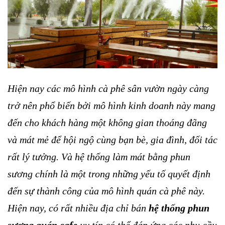
Hiện nay các mô hình cà phê sân vườn ngày càng
trở nên phổ biến bởi mô hình kinh doanh này mang
đến cho khách hàng một không gian thoáng đãng
và mát mẻ để hội ngộ cùng bạn bè, gia đình, đối tác
rất lý tưởng. Và hệ thống làm mát bằng phun
sương chính là một trong những yếu tố quyết định
đến sự thành công của mô hình quán cà phê này.
Hiện nay, có rất nhiều địa chỉ bán
hệ thống phun
sương quán cafe
uy tín có thể đáp ứng các nhu cầu