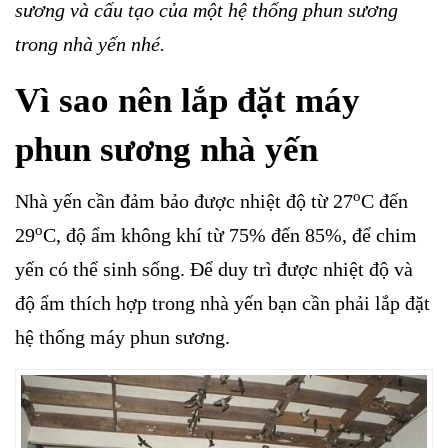
sương và cấu tạo của một hệ thống phun sương
trong nhà yến nhé.
Vì sao nên lắp đặt máy
phun sương nhà yến
o
Nhà yến cần đảm bảo được nhiệt độ từ 27
C đến
o
29
C, độ ẩm không khí từ 75% đến 85%, để chim
yến có thể sinh sống. Để duy trì được nhiệt độ và
độ ẩm thích hợp trong nhà yến bạn cần phải lắp đặt
hệ thống máy phun sương.