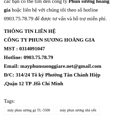
các bạn có thể tìm đến công ty
Phun sương hoàng
gia
hoặc liên hệ với chúng tôi theo số hotline
0903.75.78.79 để được tư vấn và hỗ trợ miễn phí.
THÔNG TIN LIÊN HỆ
CÔNG TY PHUN SƯƠNG HOÀNG GIA
MST : 0314091047
Hotline: 0903.75.78.79
Email: mayphunsuonggiare.net@gmail.com
Đ/C: 314/24 Tô ký Phường Tân Chánh Hiệp
,Quận 12 TP .Hồ Chí Minh
Tags:
máy phun sương gà TL-5500
máy phun sương nhà yến