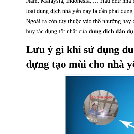
Nam, Malaysia, Indonesia, … Hầu như nhà n
loại dung dịch nhà yến này là cần phải dùng
Ngoài ra còn tùy thuộc vào thổ nhưỡng hay 
huy tác dụng tốt nhất của
dung dịch dẫn dụ
Lưu ý gì khi sử dụng du
dựng tạo mùi cho nhà y