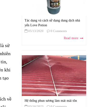
Tác dụng và cách sử dụng dung dịch nhà
yến Love Potion
05/13/2020
0 Comments
Read more
là sử
 nhiên
tin,
ện khi
m tạo
ích về
Hệ thống phun sương làm mát mái tôn
03/16/2023
0 Comments