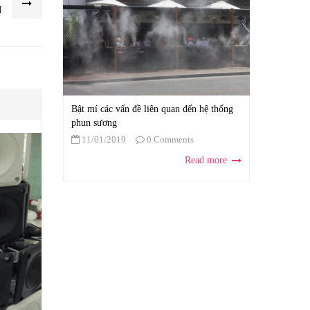
M
Bật mí các vấn đề liên quan đến hệ thống
phun sương
11/01/2019
0 Comments
Read more