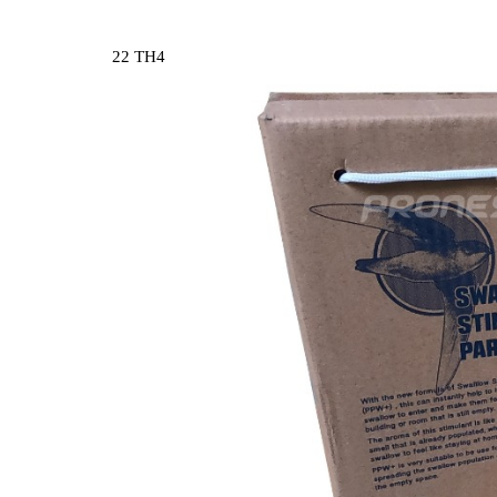
22 TH4