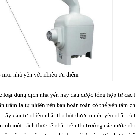
o mùi nhà yến với nhiều ưu điểm
c loại dung dịch nhà yến này đều được tổng hợp từ các
ần trăm là tự nhiên nên bạn hoàn toàn có thể yên tâm c
 bầy đàn tự nhiên nhất thu hút được nhiều yến nhất có
inh một cách thực tế nhất trên thị trường các nước nh