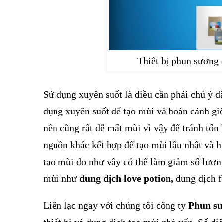
Thiết bị phun sương
Sử dụng xuyên suốt là điều cần phải chú ý đặ
dụng xuyên suốt để tạo mùi và hoàn cảnh giố
nên cũng rất dễ mất mùi vì vậy để tránh tốn
nguồn khác kết hợp để tạo mùi lâu nhất và h
tạo mùi do như vậy có thể làm giảm số lượn
mùi như
dung dịch love potion,
dung dịch 
Liên lạc ngay với chúng tôi công ty
Phun sư