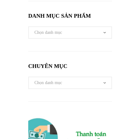
DANH MỤC SẢN PHẨM
CHUYÊN MỤC