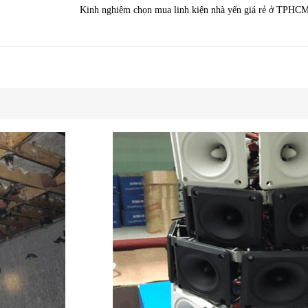
Kinh nghiệm chọn mua linh kiện nhà yến giá rẻ ở TPHC