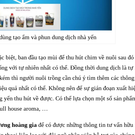
 dùng tạo ẩm và phun dung dịch nhà yến
c biệt, ban đầu tạo mùi để thu hút chim về nuôi sau đó 
ng với tự nhiên nhất có thể. Đồng thời dung dịch là tự
 kém thì người nuôi trồng cần chú ý tìm thêm các thông 
iệu quả nhất có thể. Không nên để sự gián đoạn xuất hi
g yến thu hút về được. Có thể lựa chọn một số sản phẩ
full house aroma, …
ơng hoàng gia
để có được những thông tin tư vấn hữu 