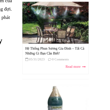
ểm của
g đợi.
 phát
y
Hệ Thống Phun Sương Gia Đình – Tất Cả
Những Gì Bạn Cần Biết!
05/31/2023
0 Comments
Read more