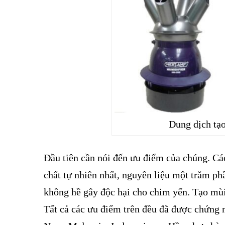
Dung dịch tạ
Đầu tiên cần nói đến ưu điểm của chúng. Cá
chất tự nhiên nhất, nguyên liệu một trăm ph
không hề gây độc hại cho chim yến. Tạo mùi
Tất cả các ưu điểm trên đều đã được chứng m