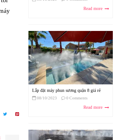
 tôi
Read more
 máy
Lắp đặt máy phun sương quận 8 giá rẻ
08/10/2023
0 Comments
Read more
t