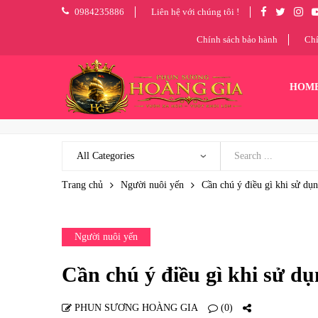
0984235886
Liên hệ với chúng tôi !
Chính sách bảo hành
Chí
HOM
Trang chủ
Người nuôi yến
Cần chú ý điều gì khi sử dụ
Người nuôi yến
Cần chú ý điều gì khi sử d
PHUN SƯƠNG HOÀNG GIA
(0)