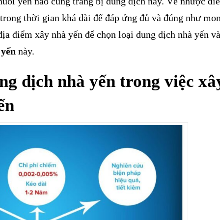
uôi yến nào cũng trang bị dung dịch này. Về nhược đi
 trong thời gian khá dài để đáp ứng đủ và đúng như mon
địa điểm xây nhà yến để chọn loại dung dịch nhà yến và
 yến
này.
ng dịch nhà yến trong việc xâ
ến