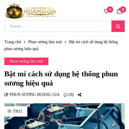
0
0
Trang chủ
Phun sương làm mát
Bật mí cách sử dụng hệ thống
phun sương hiệu quả
Phun sương làm mát
Bật mí cách sử dụng hệ thống phun
sương hiệu quả
PHUN SƯƠNG HOÀNG GIA
(0)
01 TH11