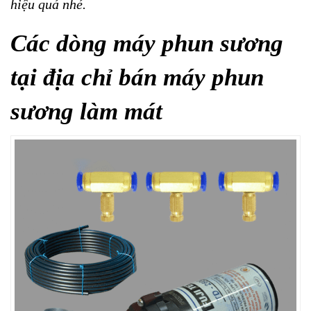
hiệu quả nhé.
Các dòng máy phun sương
tại địa chỉ bán máy phun
sương làm mát