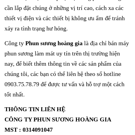
cần lắp đặt chúng ở những vị trí cao, cách xa các
thiết vị điện và các thiết bị không ưu ẩm để tránh
xảy ra tình trạng hư hỏng.
Công ty
Phun sương hoàng gia
là địa chỉ bán máy
phun sương làm mát uy tín trên thị trường hiện
nay, để biết thêm thông tin về các sản phẩm của
chúng tôi, các bạn có thể liên hệ theo số hotline
0903.75.78.79 để được tư vấn và hỗ trợ một cách
tốt nhất.
THÔNG TIN LIÊN HỆ
CÔNG TY PHUN SƯƠNG HOÀNG GIA
MST : 0314091047