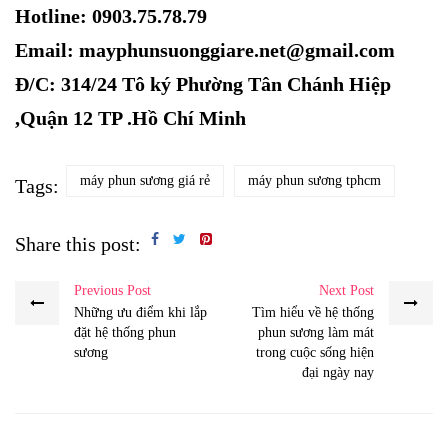
Hotline: 0903.75.78.79
Email: mayphunsuonggiare.net@gmail.com
Đ/C: 314/24 Tô ký Phường Tân Chánh Hiệp
,Quận 12 TP .Hồ Chí Minh
máy phun sương giá rẻ
máy phun sương tphcm
Tags:
Share this post:
Previous Post
Next Post
Những ưu điểm khi lắp
Tìm hiểu về hệ thống
đặt hệ thống phun
phun sương làm mát
sương
trong cuộc sống hiện
đại ngày nay