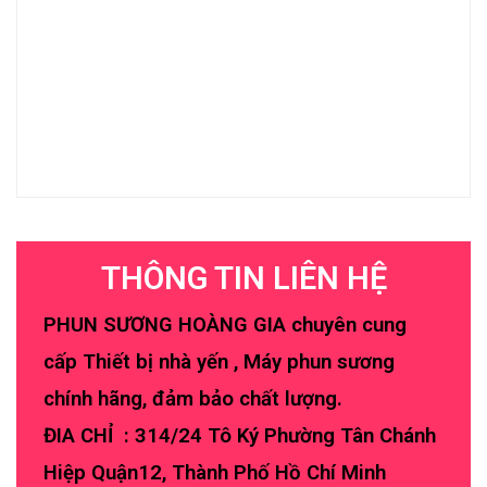
THÔNG TIN LIÊN HỆ
PHUN SƯƠNG HOÀNG GIA chuyên cung
cấp Thiết bị nhà yến , Máy phun sương
chính hãng, đảm bảo chất lượng.
ĐIA CHỈ : 314/24 Tô Ký Phường Tân Chánh
Hiệp Quận12, Thành Phố Hồ Chí Minh