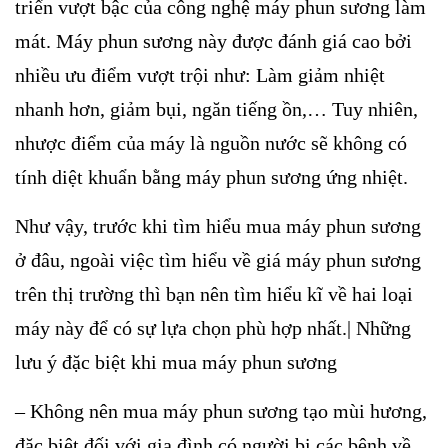
triển vượt bậc của công nghệ máy phun sương làm
mát. Máy phun sương này được đánh giá cao bởi
nhiều ưu điểm vượt trội như: Làm giảm nhiệt
nhanh hơn, giảm bụi, ngăn tiếng ồn,… Tuy nhiên,
nhược điểm của máy là nguồn nước sẽ không có
tính diệt khuẩn bằng máy phun sương ứng nhiệt.
Như vậy, trước khi tìm hiểu mua máy phun sương
ở đâu, ngoài việc tìm hiểu về giá máy phun sương
trên thị trường thì bạn nên tìm hiểu kĩ về hai loại
máy này để có sự lựa chọn phù hợp nhất.| Những
lưu ý đặc biệt khi mua máy phun sương
– Không nên mua máy phun sương tạo mùi hương,
đặc biệt đối với gia đình có người bị các bệnh về