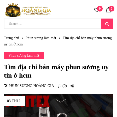
0
0
Trang chủ
Phun sương làm mát
Tìm địa chỉ bán máy phun sương
uy tín ở hcm
Phun sương làm mát
Tìm địa chỉ bán máy phun sương uy
tín ở hcm
PHUN SƯƠNG HOÀNG GIA
(0)
03 TH12