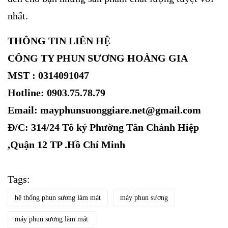
nhất.
THÔNG TIN LIÊN HỆ
CÔNG TY PHUN SƯƠNG HOÀNG GIA
MST : 0314091047
Hotline: 0903.75.78.79
Email: mayphunsuonggiare.net@gmail.com
Đ/C: 314/24 Tô ký Phường Tân Chánh Hiệp
,Quận 12 TP .Hồ Chí Minh
Tags:
hệ thống phun sương làm mát
máy phun sương
máy phun sương làm mát