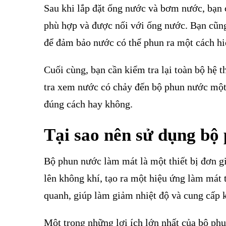
Sau khi lắp đặt ống nước và bơm nước, bạn c
phù hợp và được nối với ống nước. Bạn cũn
để đảm bảo nước có thể phun ra một cách hi
Cuối cùng, bạn cần kiểm tra lại toàn bộ hệ
tra xem nước có chảy đến bộ phun nước một
đúng cách hay không.
Tại sao nên sử dụng bộ
Bộ phun nước làm mát là một thiết bị đơn g
lên không khí, tạo ra một hiệu ứng làm mát 
quanh, giúp làm giảm nhiệt độ và cung cấp 
Một trong những lợi ích lớn nhất của bộ phu