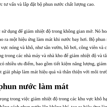
c tư vấn và lắp đặt bộ phun nước chất lượng cao.
c sử dụng để giảm nhiệt độ trong không gian mở. Nó ho
tạo ra một hiệu ứng làm mát khi nước bay hơi. Bộ phun
vực nóng và khô, như sân vườn, hồ bơi, công viên và 
g trong các nhà máy và nhà kho để giảm nhiệt độ và t
có nhiều ưu điểm, bao gồm tiết kiệm năng lượng, giảm
ột giải pháp làm mát hiệu quả và thân thiện với môi trư
 phun nước làm mát
rọng trong việc giảm nhiệt độ trong các khu vực khô h
bằng cách phun nước lên không khí, tạo ra hiệu ứng l