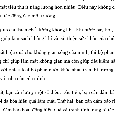
át tiêu thụ ít năng lượng hơn nhiều. Điều này không c
ểu tác động đến môi trường.
iúp cải thiện chất lượng không khí. Khi nước bay hơi, 
 giúp làm sạch không khí và cải thiện sức khỏe của chú
át hiệu quả cho không gian sống của mình, thì bộ phu
g chỉ giúp làm mát không gian mà còn giúp tiết kiệm n
 với nhiều loại bộ phun nước khác nhau trên thị trường,
với nhu cầu của mình.
t, bạn cần lưu ý một số điều. Đầu tiên, bạn cần đảm bả
ối đa hóa hiệu quả làm mát. Thứ hai, bạn cần đảm bảo r
ể đảm bảo hoạt động hiệu quả và tránh tình trạng bị tắc