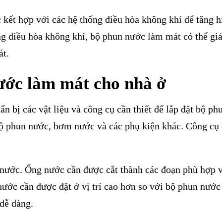
kết hợp với các hệ thống điều hòa không khí để tăng h
ng điều hòa không khí, bộ phun nước làm mát có thể g
át.
ước làm mát cho nhà ở
ẩn bị các vật liệu và công cụ cần thiết để lắp đặt bộ ph
bộ phun nước, bơm nước và các phụ kiện khác. Công cụ
 nước. Ống nước cần được cắt thành các đoạn phù hợp v
nước cần được đặt ở vị trí cao hơn so với bộ phun nướ
dễ dàng.