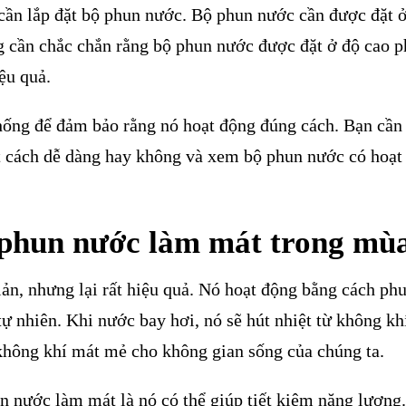
ần lắp đặt bộ phun nước. Bộ phun nước cần được đặt ở 
g cần chắc chắn rằng bộ phun nước được đặt ở độ cao 
ệu quả.
 thống để đảm bảo rằng nó hoạt động đúng cách. Bạn cần
 cách dễ dàng hay không và xem bộ phun nước có hoạt
 phun nước làm mát trong mù
iản, nhưng lại rất hiệu quả. Nó hoạt động bằng cách ph
tự nhiên. Khi nước bay hơi, nó sẽ hút nhiệt từ không kh
không khí mát mẻ cho không gian sống của chúng ta.
n nước làm mát là nó có thể giúp tiết kiệm năng lượng.