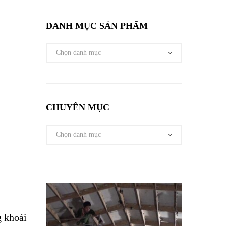
DANH MỤC SẢN PHẨM
CHUYÊN MỤC
g khoái