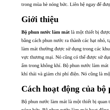
trong mùa hè nóng bức. Liên hệ ngay để đượ
Giới thiệu
Bộ phun nước làm mát
là một thiết bị đượ
bằng cách phun nước ra thành các hạt nhỏ, 
làm mát thường được sử dụng trong các khu 
vực thương mại. Nó cũng có thể được sử dụn
ẩm trong không khí. Bộ phun nước làm mát 
khí thải và giảm chi phí điện. Nó cũng là m
Cách hoạt động của bộ
Bộ phun nước làm mát là một thiết bị quan t
nóng bức. Bộ phun nước làm mát hoạt động 