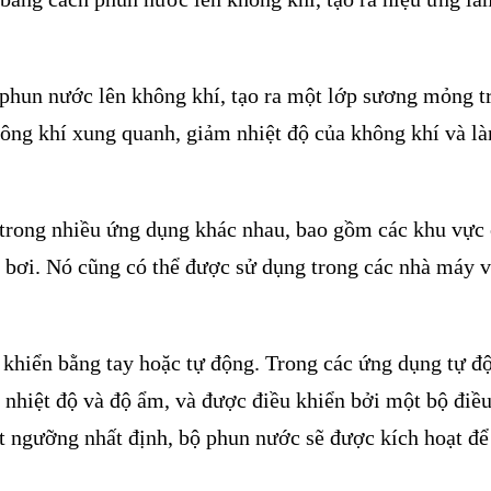
phun nước lên không khí, tạo ra một lớp sương mỏng t
không khí xung quanh, giảm nhiệt độ của không khí và l
trong nhiều ứng dụng khác nhau, bao gồm các khu vực
ồ bơi. Nó cũng có thể được sử dụng trong các nhà máy 
khiển bằng tay hoặc tự động. Trong các ứng dụng tự độ
 nhiệt độ và độ ẩm, và được điều khiển bởi một bộ điề
t ngưỡng nhất định, bộ phun nước sẽ được kích hoạt đ