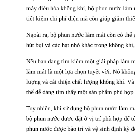
máy điều hòa không khí, bộ phun nước làm m
tiết kiệm chi phí điện mà còn giúp giảm thi
Ngoài ra, bộ phun nước làm mát còn có thể g
hút bụi và các hạt nhỏ khác trong không khí,
Nếu bạn đang tìm kiếm một giải pháp làm m
làm mát là một lựa chọn tuyệt vời. Nó khôn
lượng và cải thiện chất lượng không khí. Và
thể dễ dàng tìm thấy một sản phẩm phù hợp 
Tuy nhiên, khi sử dụng bộ phun nước làm má
bộ phun nước được đặt ở vị trí phù hợp để t
phun nước được bảo trì và vệ sinh định kỳ đ