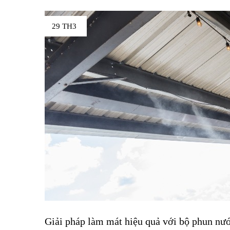
29 TH3
Giải pháp làm mát hiệu quả với bộ phun nư