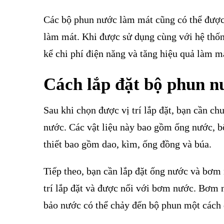
Các bộ phun nước làm mát cũng có thể được 
làm mát. Khi được sử dụng cùng với hệ thố
kể chi phí điện năng và tăng hiệu quả làm m
Cách lắp đặt bộ phun n
Sau khi chọn được vị trí lắp đặt, bạn cần chu
nước. Các vật liệu này bao gồm ống nước, 
thiết bao gồm dao, kìm, ống đồng và búa.
Tiếp theo, bạn cần lắp đặt ống nước và bơm
trí lắp đặt và được nối với bơm nước. Bơm 
bảo nước có thể chảy đến bộ phun một cách 