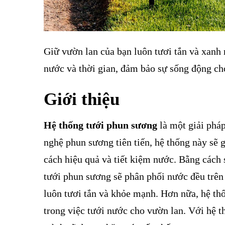
Giữ vườn lan của bạn luôn tươi tắn và xan
nước và thời gian, đảm bảo sự sống động cho
Giới thiệu
Hệ thống tưới phun sương
là một giải pháp
nghệ phun sương tiên tiến, hệ thống này sẽ 
cách hiệu quả và tiết kiệm nước. Bằng cách
tưới phun sương sẽ phân phối nước đều trên
luôn tươi tắn và khỏe mạnh. Hơn nữa, hệ thố
trong việc tưới nước cho vườn lan. Với hệ t