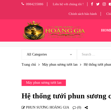
0984235886
Liên hệ với chúng tôi !
Chính sách bảo hành
Chí
HOM
Trang chủ
Máy phun sương tưới lan
Hệ thống tưới phu
Máy phun sương tưới lan
Hệ thống tưới phun sương 
PHUN SƯƠNG HOÀNG GIA
(0)