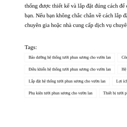
thống được thiết kế và lắp đặt đúng cách để
bạn. Nếu bạn không chắc chắn về cách lắp đ
chuyên gia hoặc nhà cung cấp dịch vụ chuyê
Tags:
Bảo dưỡng hệ thống tưới phun sương cho vườn lan
Côn
Điều khiển hệ thống tưới phun sương cho vườn lan
Hệ 
Lắp đặt hệ thống tưới phun sương cho vườn lan
Lợi íc
Phụ kiện tưới phun sương cho vườn lan
Thiết bị tưới 