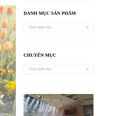
DANH MỤC SẢN PHẨM
CHUYÊN MỤC