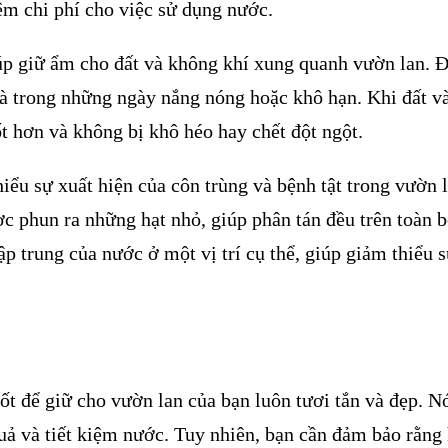
iệm chi phí cho việc sử dụng nước.
úp giữ ẩm cho đất và không khí xung quanh vườn lan. 
t là trong những ngày nắng nóng hoặc khô hạn. Khi đất 
tốt hơn và không bị khô héo hay chết đột ngột.
ểu sự xuất hiện của côn trùng và bệnh tật trong vườn 
c phun ra những hạt nhỏ, giúp phân tán đều trên toàn 
p trung của nước ở một vị trí cụ thể, giúp giảm thiểu s
ốt để giữ cho vườn lan của bạn luôn tươi tắn và đẹp. N
uả và tiết kiệm nước. Tuy nhiên, bạn cần đảm bảo rằng