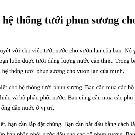
 hệ thống tưới phun sương ch
uyệt vời cho việc tưới nước cho vườn lan của bạn. Nó 
bạn luôn được tưới đúng lượng nước cần thiết. Trong bà
ặt hệ thống tưới phun sương cho vườn lan của mình.
thiết cho hệ thống tưới phun sương. Bạn cần mua các bộ
hiển và bộ phân phối nước. Bạn cũng cần mua các phụ 
ống dẫn nước ở vị trí.
ết, bạn cần lắp đặt chúng. Bạn cần bắt đầu bằng cách lắ
iúp bạn phân phối nước đều cho các bộ phun sương. Bạn