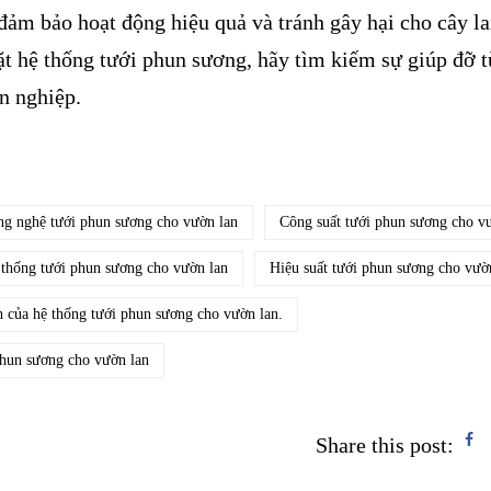
 đảm bảo hoạt động hiệu quả và tránh gây hại cho cây l
ặt hệ thống tưới phun sương, hãy tìm kiếm sự giúp đỡ 
n nghiệp.
g nghệ tưới phun sương cho vườn lan
Công suất tưới phun sương cho v
thống tưới phun sương cho vườn lan
Hiệu suất tưới phun sương cho vườ
h của hệ thống tưới phun sương cho vườn lan.
phun sương cho vườn lan
Share this post: