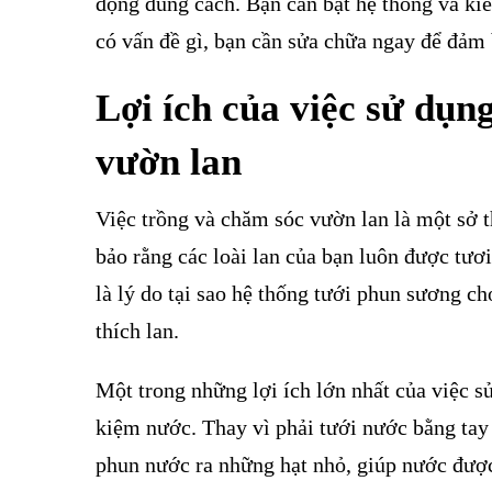
động đúng cách. Bạn cần bật hệ thống và k
có vấn đề gì, bạn cần sửa chữa ngay để đảm 
Lợi ích của việc sử dụn
vườn lan
Việc trồng và chăm sóc vườn lan là một sở t
bảo rằng các loài lan của bạn luôn được tươ
là lý do tại sao hệ thống tưới phun sương c
thích lan.
Một trong những lợi ích lớn nhất của việc s
kiệm nước. Thay vì phải tưới nước bằng ta
phun nước ra những hạt nhỏ, giúp nước được