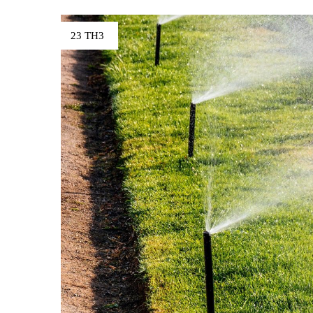
23 TH3