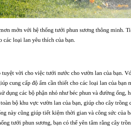
h mơn mởn với hệ thống tưới phun sương thông minh. Ti
 các loại lan yêu thích của bạn.
 tuyệt vời cho việc tưới nước cho vườn lan của bạn. V
giúp cung cấp độ ẩm cần thiết cho các loại lan của bạn 
 sử dụng các bộ phận nhỏ như béc phun và đường ống, h
 toàn bộ khu vực vườn lan của bạn, giúp cho cây trồng 
ng này cũng giúp tiết kiệm thời gian và công sức của 
hống tưới phun sương, bạn có thể yên tâm rằng cây trồ