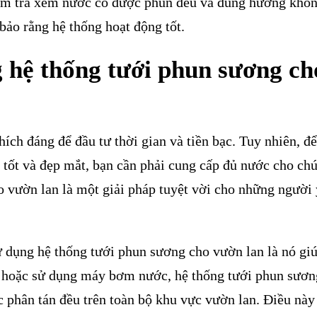
iểm tra xem nước có được phun đều và đúng hướng khô
bảo rằng hệ thống hoạt động tốt.
g hệ thống tưới phun sương ch
hích đáng để đầu tư thời gian và tiền bạc. Tuy nhiên, đ
i tốt và đẹp mắt, bạn cần phải cung cấp đủ nước cho ch
ho vườn lan là một giải pháp tuyệt vời cho những người
ử dụng hệ thống tưới phun sương cho vườn lan là nó giú
y hoặc sử dụng máy bơm nước, hệ thống tưới phun sươn
 phân tán đều trên toàn bộ khu vực vườn lan. Điều này