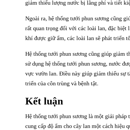
giảm thiểu lượng nước bị lãng phí và tiết k
Ngoài ra, hệ thống tưới phun sương cũng gi
rất quan trọng đối với các loài lan, đặc biệ
khí được giữ ẩm, các loài lan sẽ phát triển 
Hệ thống tưới phun sương cũng giúp giảm thi
sử dụng hệ thống tưới phun sương, nước đượ
vực vườn lan. Điều này giúp giảm thiểu sự tậ
triển của côn trùng và bệnh tật.
Kết luận
Hệ thống tưới phun sương là một giải pháp t
cung cấp độ ẩm cho cây lan một cách hiệu q