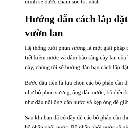
mình sẽ được chăm sóc tốt nhất.
Hướng dẫn cách lắp đặt
vườn lan
Hệ thống tưới phun sương là một giải pháp t
tiết kiệm nước và đảm bảo rằng cây lan của 
này, chúng tôi sẽ hướng dẫn bạn cách lắp đ
Bước đầu tiên là lựa chọn các bộ phận cần 
như bộ phun sương, ống dẫn nước, bộ điều k
như đầu nối ống dẫn nước và kẹp ống để giữ 
Sau khi bạn đã có đầy đủ các bộ phận cần thi
bộ phân phối nước. Bộ phân phối nước sẽ g