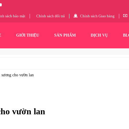
nh sách bảo mật
Chính sách đổi trả
Chính sách Giao hàng
E
GIỚI THIỆU
SẢN PHẨM
DỊCH VỤ
BL
n sương cho vườn lan
cho vườn lan