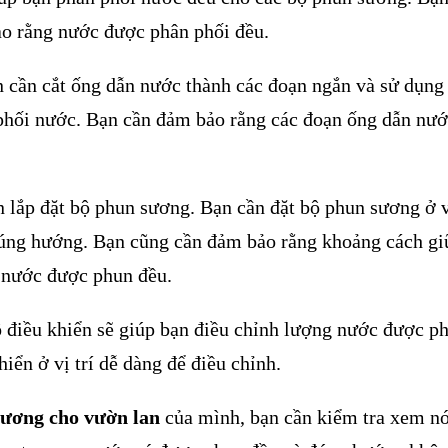
bảo rằng nước được phân phối đều.
n cần cắt ống dẫn nước thành các đoạn ngắn và sử dụng
 phối nước. Bạn cần đảm bảo rằng các đoạn ống dẫn nư
n lắp đặt bộ phun sương. Bạn cần đặt bộ phun sương ở vị
úng hướng. Bạn cũng cần đảm bảo rằng khoảng cách gi
 nước được phun đều.
ộ điều khiển sẽ giúp bạn điều chỉnh lượng nước được p
iển ở vị trí dễ dàng để điều chỉnh.
sương cho vườn lan
của mình, bạn cần kiểm tra xem nó