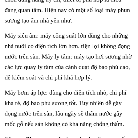
đáng quan tâm. Hiện nay có một số loại máy phun
sương tạo ẩm nhà yến như:
Máy siêu âm: máy công suất lớn dùng cho những
nhà nuôi có diện tích lớn hơn. tiện lợi không đọng
nước trên sàn. Máy ly tâm: máy tạo hơi sương nhờ
các lực quay ly tâm của cánh quạt độ bao phủ cao,
dễ kiểm soát và chi phí khá hợp lý.
Máy bơm áp lực: dùng cho diện tích nhỏ, chi phí
khá rẻ, độ bao phủ sương tốt. Tuy nhiên dễ gây
đọng nước trên sàn, lâu ngày sẽ thấm nước gây
mốc gỗ nếu sàn không có khả năng chống thấm.