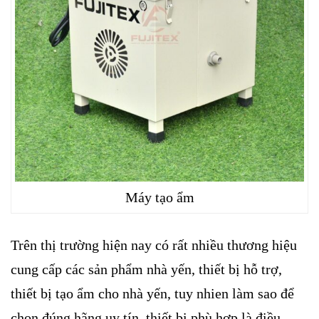
Máy tạo ẩm
Trên thị trường hiện nay có rất nhiều thương hiệu
cung cấp các sản phẩm nhà yến, thiết bị hỗ trợ,
thiết bị tạo ẩm cho nhà yến, tuy nhien làm sao để
chọn đúng hãng uy tín, thiết bị phù hợp là điều