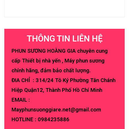
THÔNG TIN LIÊN HỆ
PHUN SƯƠNG HOÀNG GIA chuyên cung
cấp Thiết bị nhà yến , Máy phun sương
chính hãng, đảm bảo chất lượng.
ĐIA CHỈ : 314/24 Tô Ký Phường Tân Chánh
Hiệp Quận12, Thành Phố Hồ Chí Minh
EMAIL :
Mayphunsuonggiare.net@gmail.com
HOTLINE :
0984235886