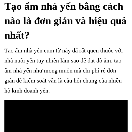
Tạo ẩm nhà yến bằng cách
nào là đơn giản và hiệu quả
nhất?
Tạo ẩm nhà yến cụm từ này đã rất quen thuộc với
nhà nuôi yến tuy nhiên làm sao để đạt độ ẩm, tạo
ẩm nhà yến như mong muốn mà chi phí rẻ đơn
giản dễ kiểm soát vẫn là câu hỏi chung của nhiều
hộ kinh doanh yến.