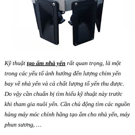
Kỹ thuật
tạo ẩm nhà yến
rất quan trọng, là một
trong các yếu tố ảnh hưởng đến lượng chim yến
bay về nhà yến và cả chất lượng tổ yến thu được.
Do vậy cần chuẩn bị tìm hiểu kỹ thuật này trước
khi tham gia nuôi yến. Cần chủ động tìm các nguồn
hàng máy móc chính hãng tạo ẩm cho nhà yến, máy
phun sương, …