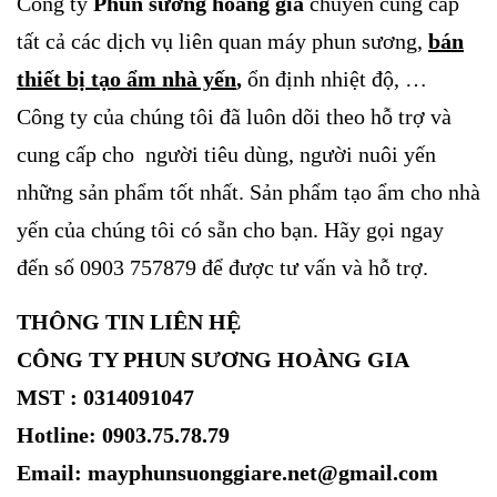
Công ty
Phun sương hoàng gia
chuyên cung cấp
tất cả các dịch vụ liên quan máy phun sương,
bán
thiết bị tạo ẩm nhà yến
,
ổn định nhiệt độ, …
Công ty của chúng tôi đã luôn dõi theo hỗ trợ và
cung cấp cho người tiêu dùng, người nuôi yến
những sản phẩm tốt nhất. Sản phẩm tạo ẩm cho nhà
yến của chúng tôi có sẵn cho bạn. Hãy gọi ngay
đến số 0903 757879 để được tư vấn và hỗ trợ.
THÔNG TIN LIÊN HỆ
CÔNG TY PHUN SƯƠNG HOÀNG GIA
MST : 0314091047
Hotline: 0903.75.78.79
Email: mayphunsuonggiare.net@gmail.com