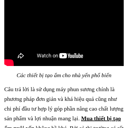
Các thiết bị tạo ẩm cho nhà yến phổ biến
Câu trả lời là sử dụng máy phun sương chính là
phương pháp đơn giản và khá hiệu quả cũng như
chi phí đầu tư hợp lý góp phần nâng cao chất lượng
sản phẩm và lợi nhuận mang lại.
Mua thiết bị tạo
ẩm nuôi yến
không hề khó. Bởi vì thị trường có rất