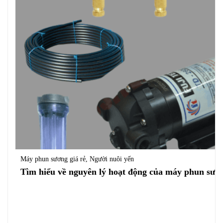
Máy phun sương giá rẻ
,
Người nuôi yến
Tìm hiểu về nguyên lý hoạt động của máy phun sươ