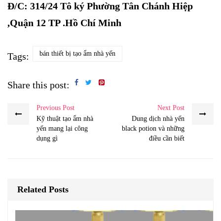
Đ/C: 314/24 Tô ký Phường Tân Chánh Hiệp
,Quận 12 TP .Hồ Chí Minh
bán thiết bị tạo ẩm nhà yến
Tags:
Share this post:
Previous Post
Next Post
Kỹ thuật tạo ẩm nhà
Dung dịch nhà yến
yến mang lại công
black potion và những
dụng gì
điều cần biết
Related Posts