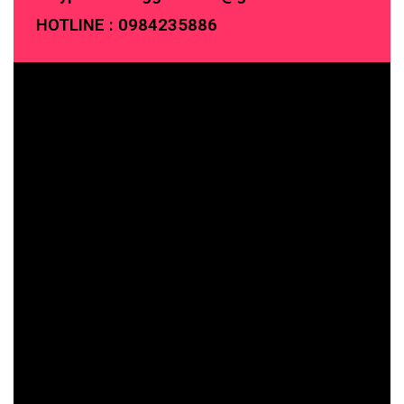
HOTLINE :
0984235886