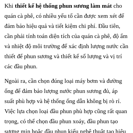
Khi
thiết kế hệ thống phun sương làm mát
cho
quán cà phê, có nhiều yếu tố cần được xem xét để
đảm bảo hiệu quả và tiết kiệm chi phí. Đầu tiên,
cần phải tính toán diện tích của quán cà phê, độ ẩm
và nhiệt độ môi trường để xác định lượng nước cần
thiết để phun sương và thiết kế số lượng và vị trí
các đầu phun.
Ngoài ra, cần chọn đúng loại máy bơm và đường
ống để đảm bảo lượng nước phun sương đủ, áp
suất phù hợp và hệ thống ống dẫn không bị rò rỉ.
Việc lựa chọn loại đầu phun phù hợp cũng rất quan
trọng, có thể chọn đầu phun xoáy, đầu phun tạo
sương mịn hoặc đầu phun kiểu nghệ thuật tạo hiệu