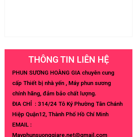
THÔNG TIN LIÊN HỆ
PHUN SƯƠNG HOÀNG GIA chuyên cung
cấp Thiết bị nhà yến , Máy phun sương
chính hãng, đảm bảo chất lượng.
ĐIA CHỈ : 314/24 Tô Ký Phường Tân Chánh
Hiệp Quận12, Thành Phố Hồ Chí Minh
EMAIL :
Mayphunsuonggiare.net@gmail.com